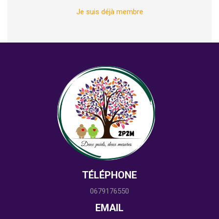
Je suis déjà membre
TÉLÉPHONE
0679176550
EMAIL