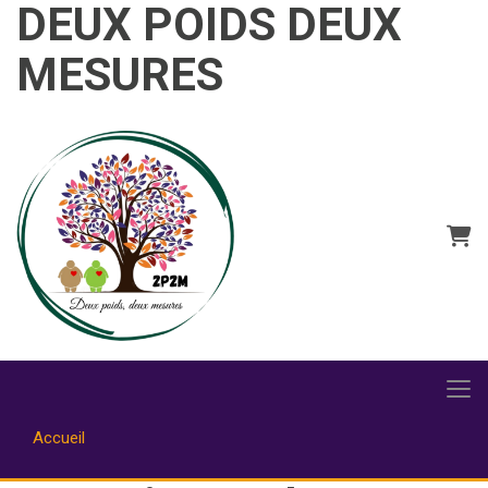
DEUX POIDS DEUX
MESURES
Panie
Accueil